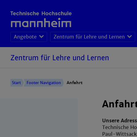
Angebote
Zentrum für Lehre und Lernen
Zentrum für Lehre und Lernen
Start
Footer Navigation
Anfahrt
Anfahr
Unsere Adress
Technische H
Paul-Wittsack