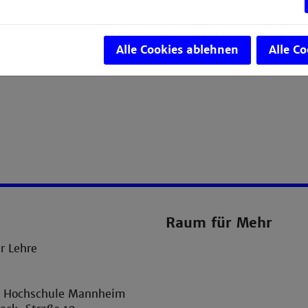
Alle Cookies ablehnen
Alle C
Raum für Mehr
r Lehre
n
e Hochschule Mannheim