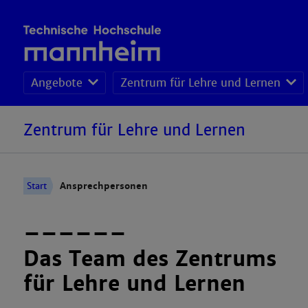
Angebote
Zentrum für Lehre und Lernen
Zentrum für Lehre und Lernen
Start
Ansprechpersonen
––––––
Das Team des Zentrums
für Lehre und Lernen