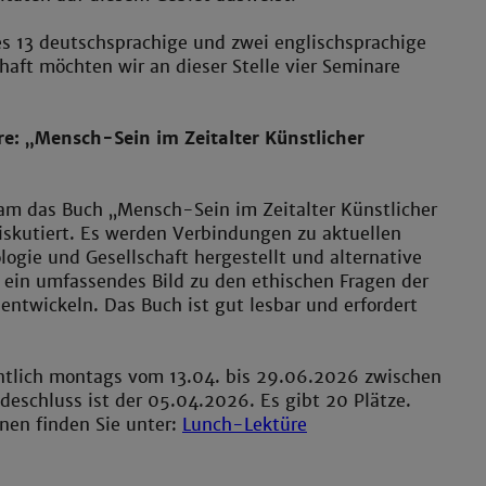
s 13 deutschsprachige und zwei englischsprachige
haft möchten wir an dieser Stelle vier Seminare
e: „Mensch-Sein im Zeitalter Künstlicher
am das Buch „Mensch-Sein im Zeitalter Künstlicher
diskutiert. Es werden Verbindungen zu aktuellen
ogie und Gesellschaft hergestellt und alternative
 ein umfassendes Bild zu den ethischen Fragen der
 entwickeln. Das Buch ist gut lesbar und erfordert
ntlich montags vom 13.04. bis 29.06.2026 zwischen
deschluss ist der 05.04.2026. Es gibt 20 Plätze.
nen finden Sie unter:
Lunch-Lektüre