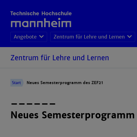
Angebote
Zentrum für Lehre und Lernen
Zentrum für Lehre und Lernen
Start
Neues Semesterprogramm des ZEF21
––––––
Neues Semesterprogramm 