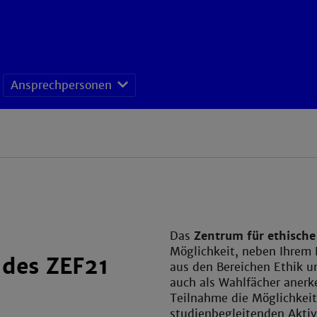
Ansprechpersonen
Das
Zentrum für ethische
Möglichkeit, neben Ihrem
des ZEF21
aus den Bereichen Ethik un
auch als Wahlfächer anerk
Teilnahme die Möglichkei
studienbegleitenden Aktiv