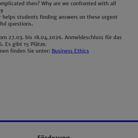
complicated then? Why are we confronted with all
ay
r helps students finding answers on these urgent
nful questions
.
vom 27.03. bis 18.04.2026. Anmeldeschluss für das
. Es gibt 15 Plätze.
nen finden Sie unter:
Business Ethics