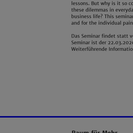
lessons. But why is it so 
these dilemmas in everyd
business life? This semina
and for the individual pai
Das Seminar findet statt 
Seminar ist der 22.03.2026
Weiterführende Informatio