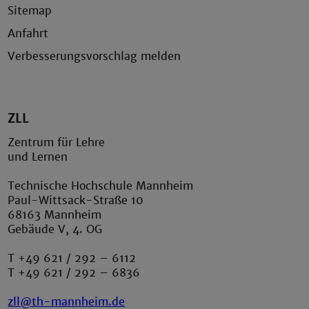
Sitemap
Anfahrt
Verbesserungsvorschlag melden
ZLL
Zentrum für Lehre
und Lernen
Technische Hochschule Mannheim
Paul-Wittsack-Straße 10
68163 Mannheim
Gebäude V, 4. OG
T +49 621 / 292 – 6112
T +49 621 / 292 – 6836
zll@th-mannheim.de