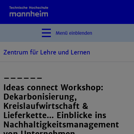
Menü
einblenden
Zentrum für Lehre und Lernen
––––––
Ideas connect Workshop:
Dekarbonisierung,
Kreislaufwirtschaft &
Lieferkette... Einblicke ins
Nachhaltigkeitsmanagement